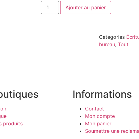
Ajouter au panier
Categories
Écrit
bureau
,
Tout
outiques
Informations
ion
Contact
gue
Mon compte
s produits
Mon panier
Soumettre une reclama