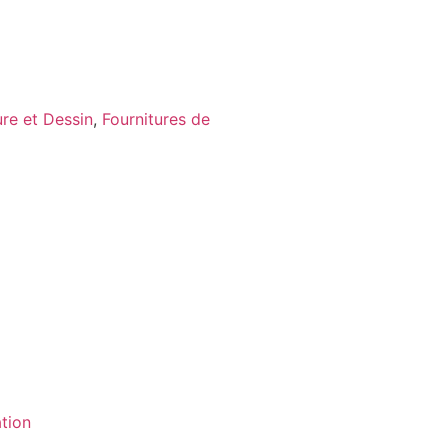
ure et Dessin
,
Fournitures de
tion