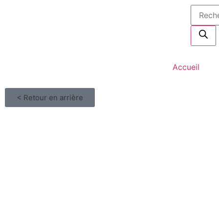
Accueil
< Retour en arrière