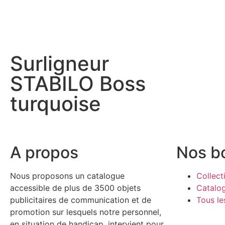
Surligneur
STABILO Boss
turquoise
A propos
Nos b
Nous proposons un catalogue
Collect
accessible de plus de 3500 objets
Catalo
publicitaires de communication et de
Tous le
promotion sur lesquels notre personnel,
en situation de handicap, intervient pour