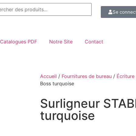
Se connec
Catalogues PDF
Notre Site
Contact
Accueil
/
Fournitures de bureau
/
Écriture
Boss turquoise
Surligneur STAB
turquoise