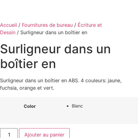
Accueil
/
Fournitures de bureau
/
Écriture et
Dessin
/ Surligneur dans un boîtier en
Surligneur dans un
boîtier en
Surligneur dans un boîtier en ABS. 4 couleurs: jaune,
fuchsia, orange et vert.
Blanc
Color
quantité
Ajouter au panier
de