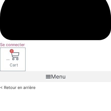
Se connecter
0
--
Cart
Menu
< Retour en arrière