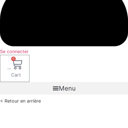
Se connecter
0
--
Cart
Menu
< Retour en arrière