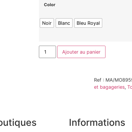
Color
Noir
Blanc
Bleu Royal
Ajouter au panier
Ref : MA/MO89
et bagageries
,
T
outiques
Informations