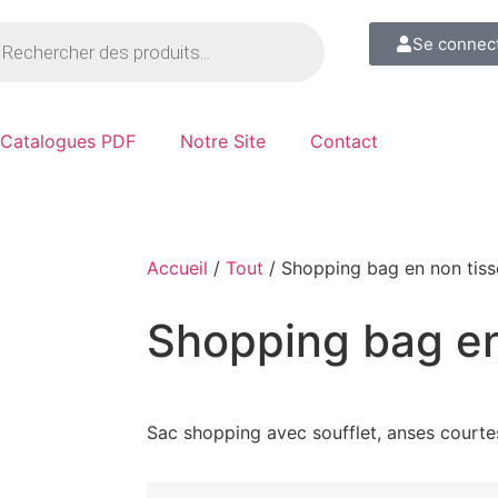
Se connec
Catalogues PDF
Notre Site
Contact
Accueil
/
Tout
/ Shopping bag en non tiss
Shopping bag en
Sac shopping avec soufflet, anses courte