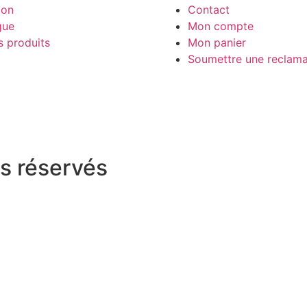
ion
Contact
gue
Mon compte
s produits
Mon panier
Soumettre une reclama
s réservés