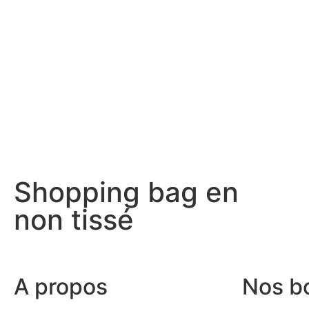
Shopping bag en
non tissé
A propos
Nos b