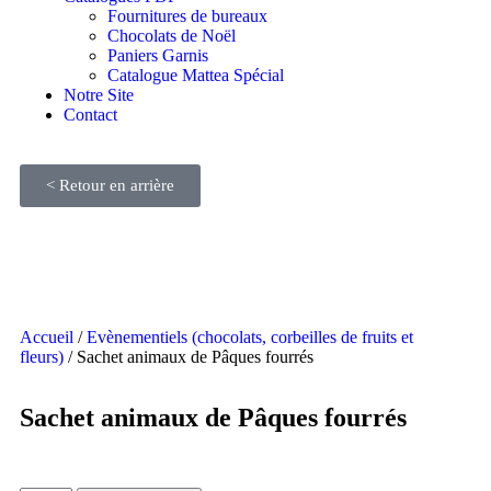
Fournitures de bureaux
Chocolats de Noël
Paniers Garnis
Catalogue Mattea Spécial
Notre Site
Contact
< Retour en arrière
Pâque 🍫
Accueil
/
Evènementiels (chocolats, corbeilles de fruits et
fleurs)
/ Sachet animaux de Pâques fourrés
Sachet animaux de Pâques fourrés