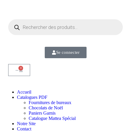
Se connecter
0
--
Accueil
Catalogues PDF
Fournitures de bureaux
Chocolats de Noël
Paniers Garnis
Catalogue Mattea Spécial
Notre Site
Contact