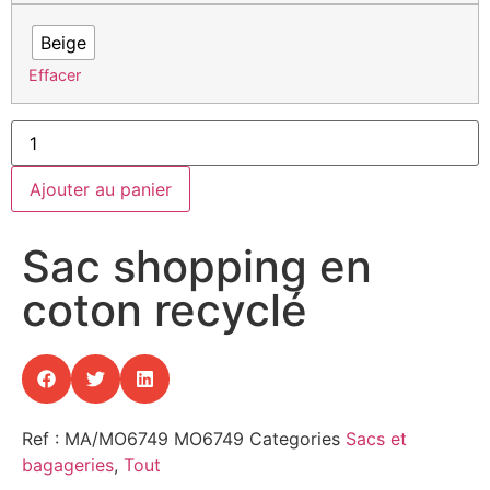
Beige
Effacer
Ajouter au panier
Sac shopping en
coton recyclé
Ref : MA/MO6749
MO6749
Categories
Sacs et
bagageries
,
Tout