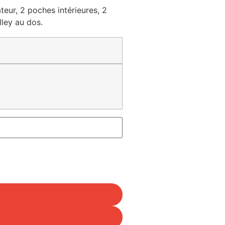
ur, 2 poches intérieures, 2
lley au dos.