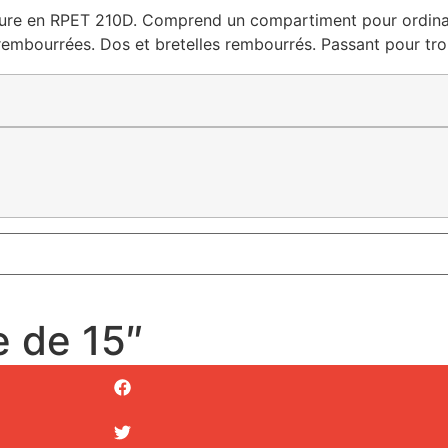
ure en RPET 210D. Comprend un compartiment pour ordinate
rembourrées. Dos et bretelles rembourrés. Passant pour tro
e de 15″