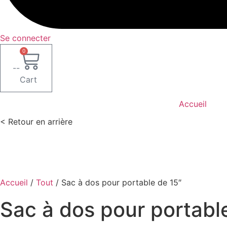
Se connecter
0
--
Cart
Accueil
< Retour en arrière
Accueil
/
Tout
/ Sac à dos pour portable de 15″
Sac à dos pour portabl