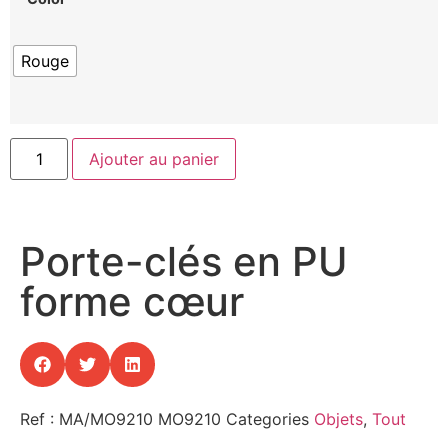
Rouge
Ajouter au panier
Porte-clés en PU
forme cœur
Ref : MA/MO9210
MO9210
Categories
Objets
,
Tout