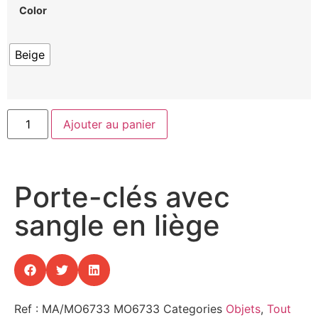
Color
Beige
Ajouter au panier
Porte-clés avec
sangle en liège
Ref : MA/MO6733
MO6733
Categories
Objets
,
Tout