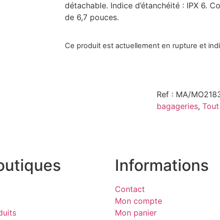
détachable. Indice d’étanchéité : IPX 6. 
de 6,7 pouces.
Ce produit est actuellement en rupture et ind
Ref : MA/MO218
bagageries
,
Tout
outiques
Informations
Contact
Mon compte
duits
Mon panier