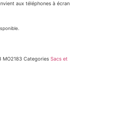
Convient aux téléphones à écran
isponible.
3
MO2183
Categories
Sacs et