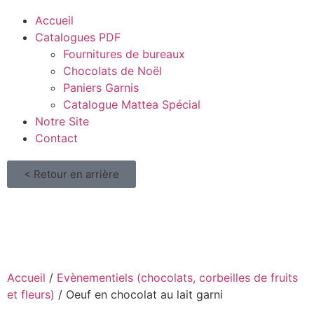
Accueil
Catalogues PDF
Fournitures de bureaux
Chocolats de Noël
Paniers Garnis
Catalogue Mattea Spécial
Notre Site
Contact
< Retour en arrière
Pâque 🍫
Accueil
/
Evènementiels (chocolats, corbeilles de fruits
et fleurs)
/ Oeuf en chocolat au lait garni