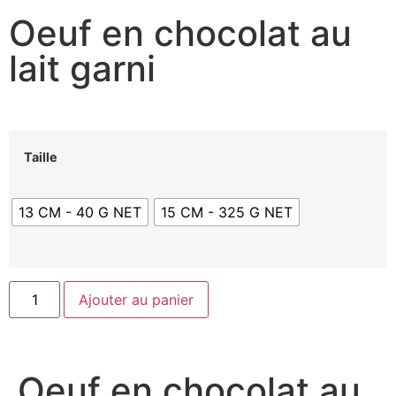
Oeuf en chocolat au
lait garni
Taille
13 CM - 40 G NET
15 CM - 325 G NET
Ajouter au panier
Oeuf en chocolat au