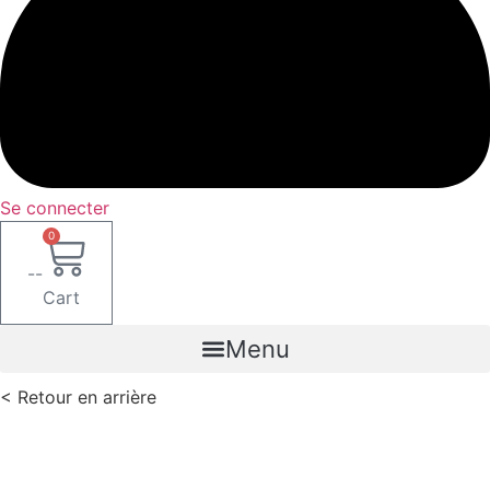
Se connecter
0
--
Cart
Menu
< Retour en arrière