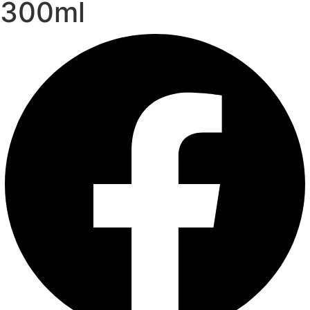
300ml