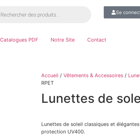
Se connec
Catalogues PDF
Notre Site
Contact
Accueil
/
Vêtements & Accessoires
/
Lune
RPET
Lunettes de sole
Lunettes de soleil classiques et élégant
protection UV400.