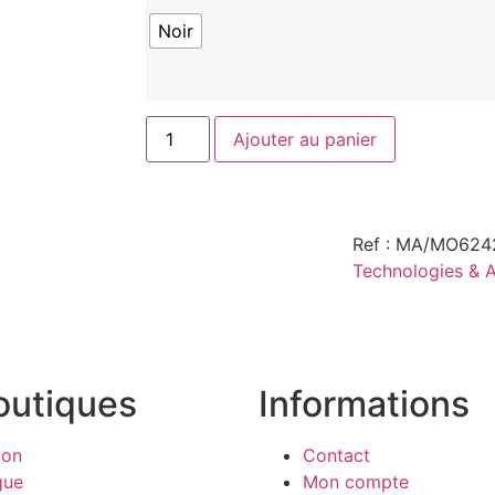
Noir
Ajouter au panier
Ref : MA/MO62
Technologies & 
outiques
Informations
ion
Contact
gue
Mon compte