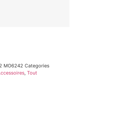
42
MO6242
Categories
Accessoires
,
Tout