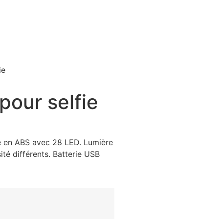
ie
pour selfie
ie en ABS avec 28 LED. Lumière
ité différents. Batterie USB