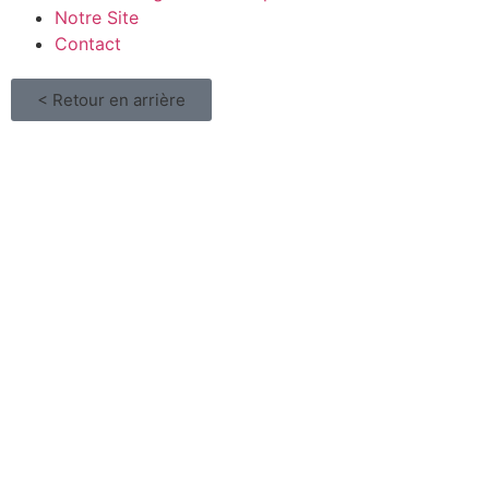
Notre Site
Contact
< Retour en arrière