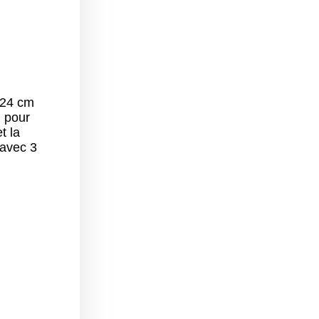
 24 cm
l pour
t la
 avec 3