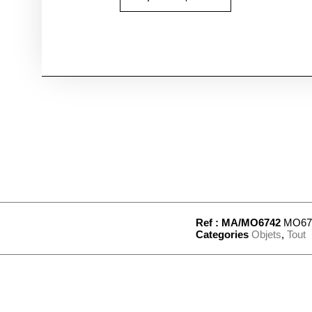
Ref : MA/MO6742
MO67
Categories
Objets
,
Tout