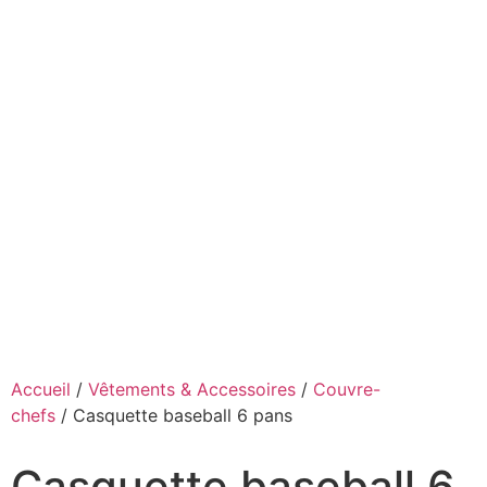
Accueil
/
Vêtements & Accessoires
/
Couvre-
chefs
/ Casquette baseball 6 pans
Casquette baseball 6