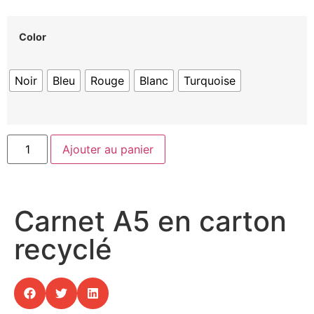
Color
Noir
Bleu
Rouge
Blanc
Turquoise
Ajouter au panier
Carnet A5 en carton
recyclé