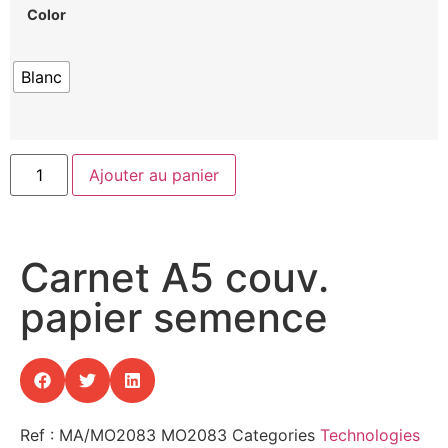
Color
Blanc
Ajouter au panier
Carnet A5 couv.
papier semence
Ref : MA/MO2083
MO2083
Categories
Technologies