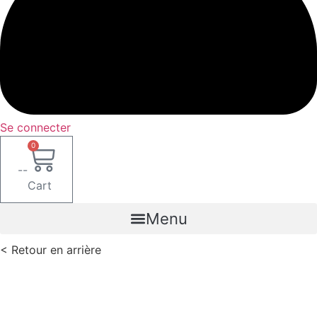
Se connecter
0
--
Cart
Menu
< Retour en arrière