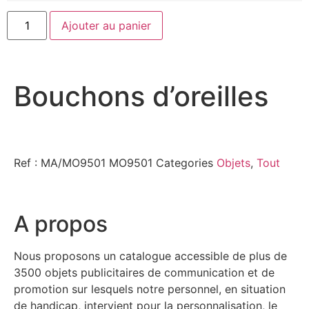
Ajouter au panier
Bouchons d’oreilles
Ref : MA/MO9501
MO9501
Categories
Objets
,
Tout
A propos
Nous proposons un catalogue accessible de plus de
3500 objets publicitaires de communication et de
promotion sur lesquels notre personnel, en situation
de handicap, intervient pour la personnalisation, le