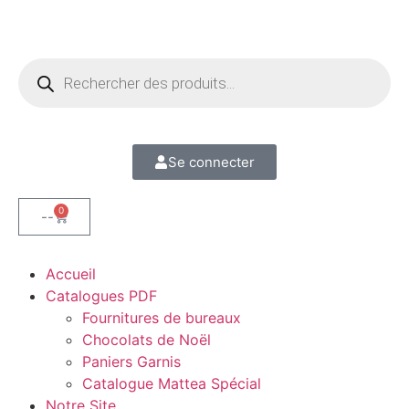
Se connecter
0
--
Accueil
Catalogues PDF
Fournitures de bureaux
Chocolats de Noël
Paniers Garnis
Catalogue Mattea Spécial
Notre Site