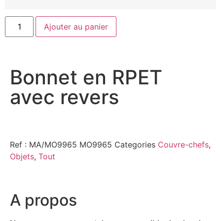
Ajouter au panier
Bonnet en RPET
avec revers
Ref : MA/MO9965
MO9965
Categories
Couvre-chefs
,
Objets
,
Tout
A propos