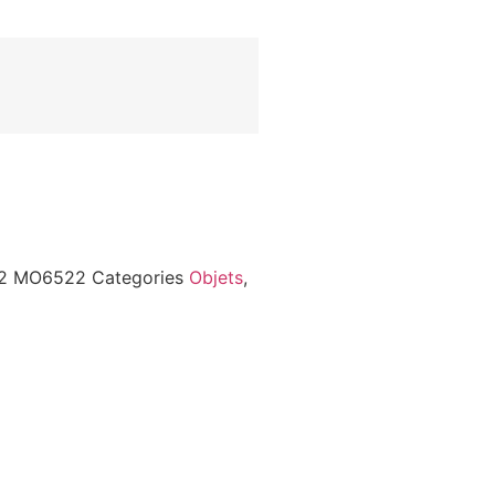
22
MO6522
Categories
Objets
,