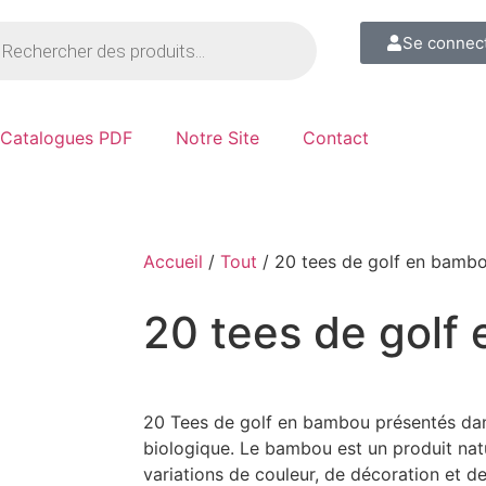
Se connec
Catalogues PDF
Notre Site
Contact
Accueil
/
Tout
/ 20 tees de golf en bamb
20 tees de golf
20 Tees de golf en bambou présentés da
biologique. Le bambou est un produit natu
variations de couleur, de décoration et de 