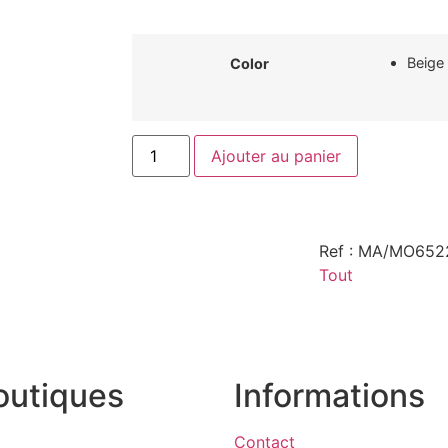
Beige
Color
Ajouter au panier
Ref : MA/MO65
Tout
outiques
Informations
Contact