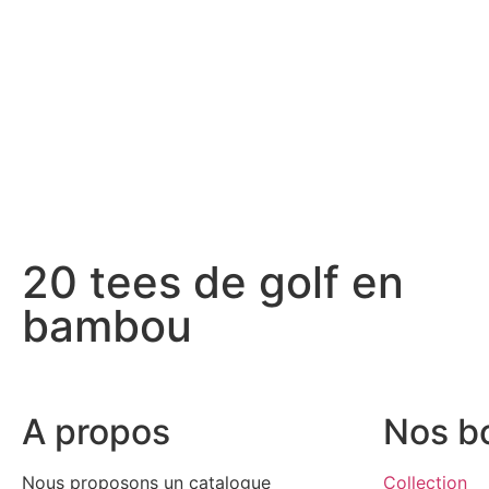
20 tees de golf en
bambou
A propos
Nos b
Nous proposons un catalogue
Collection